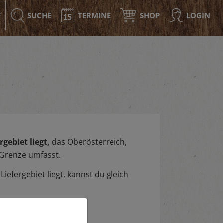
SUCHE
TERMINE
SHOP
LOGIN
F
gebiet liegt,
das Oberösterreich,
 Grenze umfasst.
iefergebiet liegt, kannst du gleich