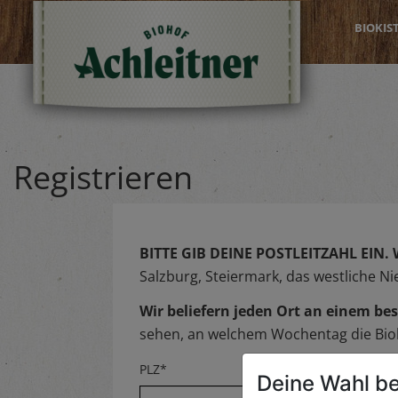
BIOKIS
Registrieren
BITTE GIB DEINE POSTLEITZAHL EIN.
Salzburg, Steiermark, das westliche N
Wir beliefern jeden Ort an einem 
sehen, an welchem Wochentag die Biok
PLZ*
Deine Wahl be