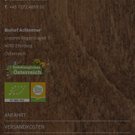
T
.
+43 7272 4859 50
Biohof Achleitner
Unterm Regenbogen 1
4070 Eferding
Österreich
ANFAHRT
VERSANDKOSTEN