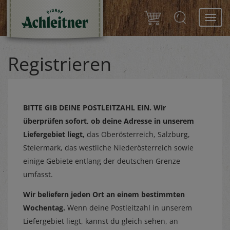
Toggl
navig
Registrieren
BITTE GIB DEINE POSTLEITZAHL EIN.
Wir
überprüfen sofort, ob deine Adresse in unserem
Liefergebiet liegt,
das Oberösterreich, Salzburg,
Steiermark, das westliche Niederösterreich sowie
einige Gebiete entlang der deutschen Grenze
umfasst.
Wir beliefern jeden Ort an einem bestimmten
Wochentag.
Wenn deine Postleitzahl in unserem
Liefergebiet liegt, kannst du gleich sehen, an