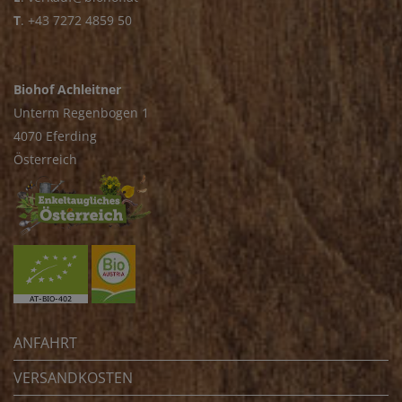
T
.
+43 7272 4859 50
Biohof Achleitner
Unterm Regenbogen 1
4070 Eferding
Österreich
ANFAHRT
VERSANDKOSTEN