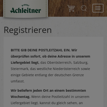
Toggl
navig
Registrieren
BITTE GIB DEINE POSTLEITZAHL EIN.
Wir
überprüfen sofort, ob deine Adresse in unserem
Liefergebiet liegt,
das Oberösterreich, Salzburg,
Steiermark, das westliche Niederösterreich sowie
einige Gebiete entlang der deutschen Grenze
umfasst.
Wir beliefern jeden Ort an einem bestimmten
Wochentag.
Wenn deine Postleitzahl in unserem
Liefergebiet liegt, kannst du gleich sehen, an