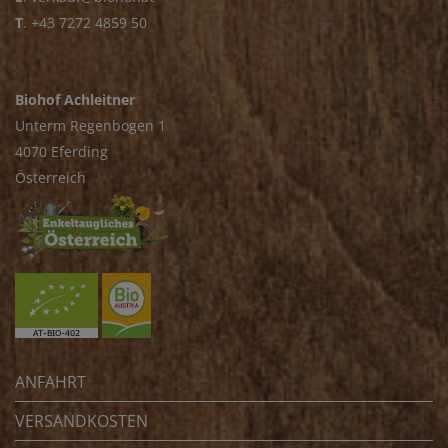
T
.
+43 7272 4859 50
Biohof Achleitner
Unterm Regenbogen 1
4070 Eferding
Österreich
ANFAHRT
VERSANDKOSTEN