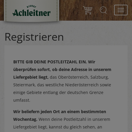
Toggl
navig
Registrieren
BITTE GIB DEINE POSTLEITZAHL EIN.
Wir
überprüfen sofort, ob deine Adresse in unserem
Liefergebiet liegt,
das Oberösterreich, Salzburg,
Steiermark, das westliche Niederösterreich sowie
einige Gebiete entlang der deutschen Grenze
umfasst.
Wir beliefern jeden Ort an einem bestimmten
Wochentag.
Wenn deine Postleitzahl in unserem
Liefergebiet liegt, kannst du gleich sehen, an