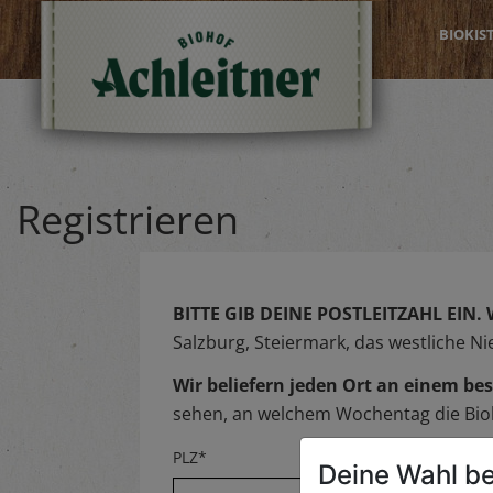
BIOKIS
Registrieren
BITTE GIB DEINE POSTLEITZAHL EIN.
Salzburg, Steiermark, das westliche N
Wir beliefern jeden Ort an einem 
sehen, an welchem Wochentag die Biok
PLZ*
Deine Wahl be