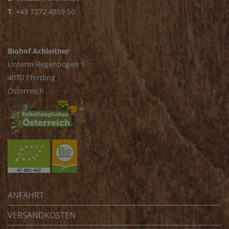
T
.
+43 7272 4859 50
Biohof Achleitner
Unterm Regenbogen 1
4070 Eferding
Österreich
ANFAHRT
VERSANDKOSTEN