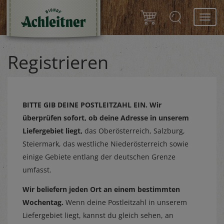
Toggl
navig
Registrieren
BITTE GIB DEINE POSTLEITZAHL EIN.
Wir
überprüfen sofort, ob deine Adresse in unserem
Liefergebiet liegt,
das Oberösterreich, Salzburg,
Steiermark, das westliche Niederösterreich sowie
einige Gebiete entlang der deutschen Grenze
umfasst.
Wir beliefern jeden Ort an einem bestimmten
Wochentag.
Wenn deine Postleitzahl in unserem
Liefergebiet liegt, kannst du gleich sehen, an