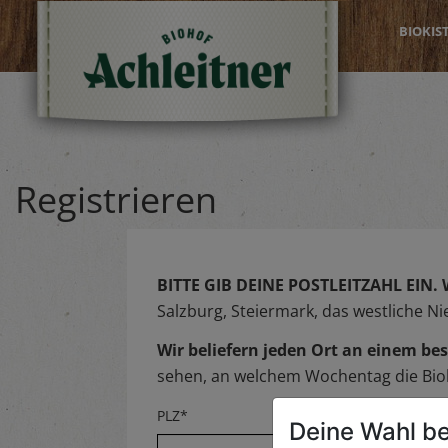
BIOKIS
Registrieren
BITTE GIB DEINE POSTLEITZAHL EIN.
Salzburg, Steiermark, das westliche N
Wir beliefern jeden Ort an einem 
sehen, an welchem Wochentag die Biok
PLZ*
Deine Wahl be