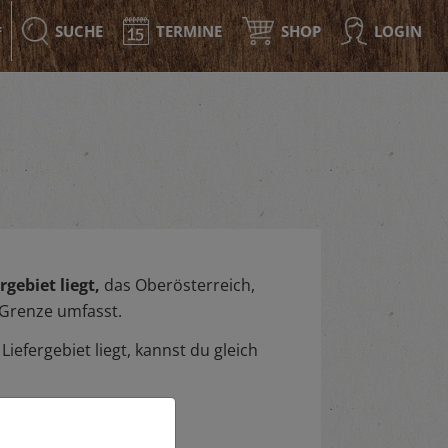
SUCHE
TERMINE
SHOP
LOGIN
F
gebiet liegt,
das Oberösterreich,
 Grenze umfasst.
iefergebiet liegt, kannst du gleich