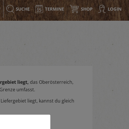
SUCHE
TERMINE
SHOP
LOGIN
F
gebiet liegt,
das Oberösterreich,
 Grenze umfasst.
iefergebiet liegt, kannst du gleich