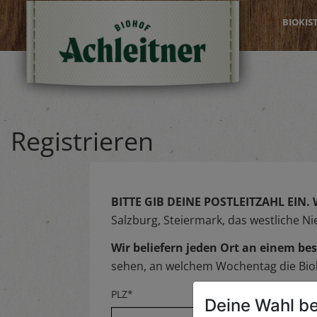
BIOKIS
Registrieren
BITTE GIB DEINE POSTLEITZAHL EIN.
Salzburg, Steiermark, das westliche N
Wir beliefern jeden Ort an einem 
sehen, an welchem Wochentag die Biok
PLZ*
Deine Wahl be