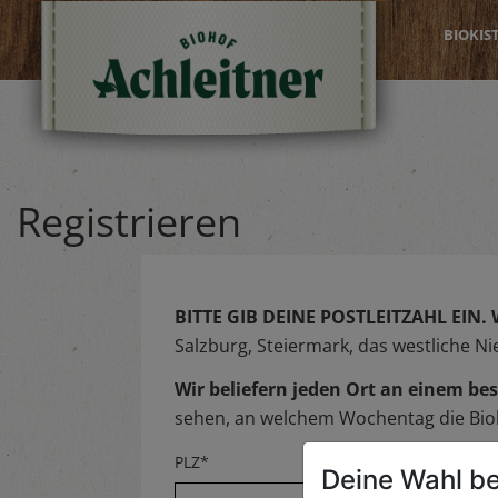
BIOKIS
Registrieren
BITTE GIB DEINE POSTLEITZAHL EIN.
Salzburg, Steiermark, das westliche N
Wir beliefern jeden Ort an einem 
sehen, an welchem Wochentag die Biok
PLZ*
Deine Wahl be