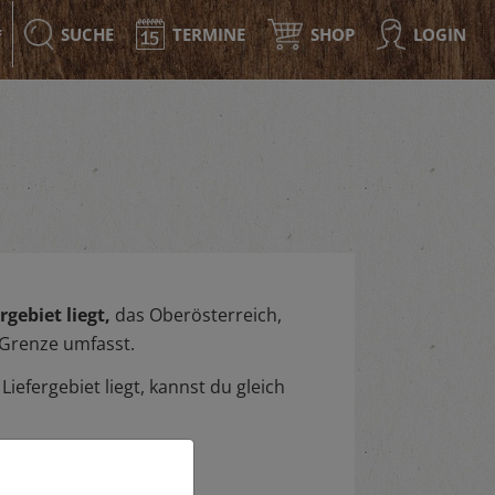
SUCHE
TERMINE
SHOP
LOGIN
F
gebiet liegt,
das Oberösterreich,
 Grenze umfasst.
iefergebiet liegt, kannst du gleich