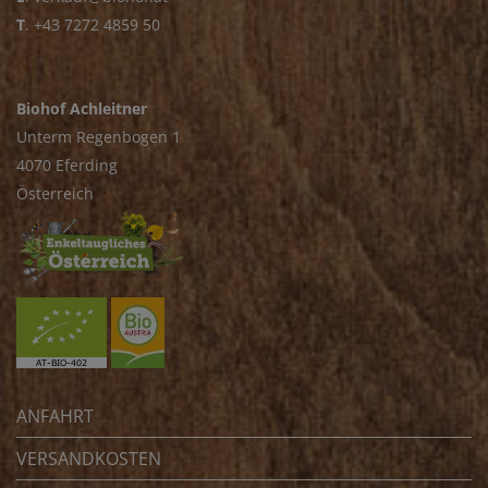
T
.
+43 7272 4859 50
Biohof Achleitner
Unterm Regenbogen 1
4070 Eferding
Österreich
ANFAHRT
VERSANDKOSTEN