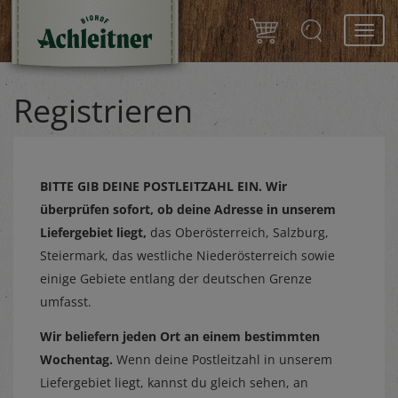
Toggl
navig
Registrieren
BITTE GIB DEINE POSTLEITZAHL EIN.
Wir
überprüfen sofort, ob deine Adresse in unserem
Liefergebiet liegt,
das Oberösterreich, Salzburg,
Steiermark, das westliche Niederösterreich sowie
einige Gebiete entlang der deutschen Grenze
umfasst.
Wir beliefern jeden Ort an einem bestimmten
Wochentag.
Wenn deine Postleitzahl in unserem
Liefergebiet liegt, kannst du gleich sehen, an