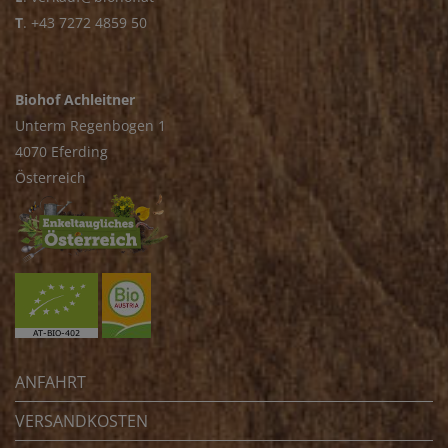
T
.
+43 7272 4859 50
Biohof Achleitner
Unterm Regenbogen 1
4070 Eferding
Österreich
ANFAHRT
VERSANDKOSTEN