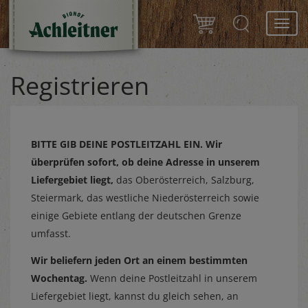
Toggl
navig
Registrieren
BITTE GIB DEINE POSTLEITZAHL EIN.
Wir
überprüfen sofort, ob deine Adresse in unserem
Liefergebiet liegt,
das Oberösterreich, Salzburg,
Steiermark, das westliche Niederösterreich sowie
einige Gebiete entlang der deutschen Grenze
umfasst.
Wir beliefern jeden Ort an einem bestimmten
Wochentag.
Wenn deine Postleitzahl in unserem
Liefergebiet liegt, kannst du gleich sehen, an