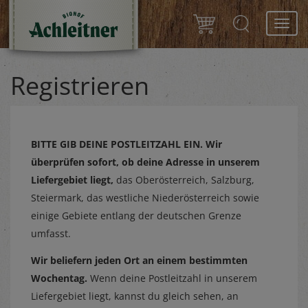
Toggl
navig
Registrieren
BITTE GIB DEINE POSTLEITZAHL EIN.
Wir
überprüfen sofort, ob deine Adresse in unserem
Liefergebiet liegt,
das Oberösterreich, Salzburg,
Steiermark, das westliche Niederösterreich sowie
einige Gebiete entlang der deutschen Grenze
umfasst.
Wir beliefern jeden Ort an einem bestimmten
Wochentag.
Wenn deine Postleitzahl in unserem
Liefergebiet liegt, kannst du gleich sehen, an