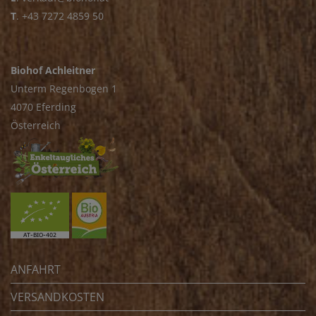
T
.
+43 7272 4859 50
Biohof Achleitner
Unterm Regenbogen 1
4070 Eferding
Österreich
ANFAHRT
VERSANDKOSTEN