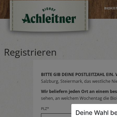
BIOKIS
Registrieren
BITTE GIB DEINE POSTLEITZAHL EIN.
Salzburg, Steiermark, das westliche N
Wir beliefern jeden Ort an einem 
sehen, an welchem Wochentag die Biok
PLZ*
Deine Wahl be