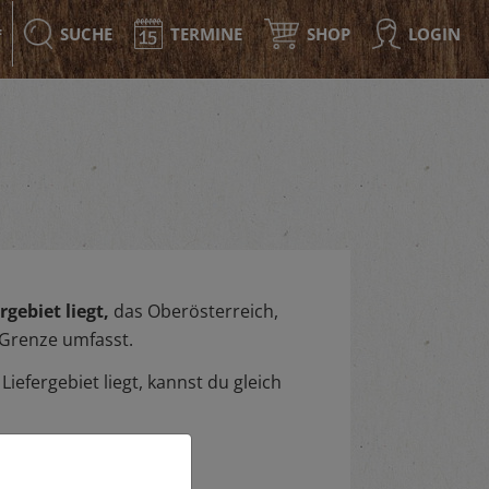
SUCHE
TERMINE
SHOP
LOGIN
F
gebiet liegt,
das Oberösterreich,
 Grenze umfasst.
iefergebiet liegt, kannst du gleich