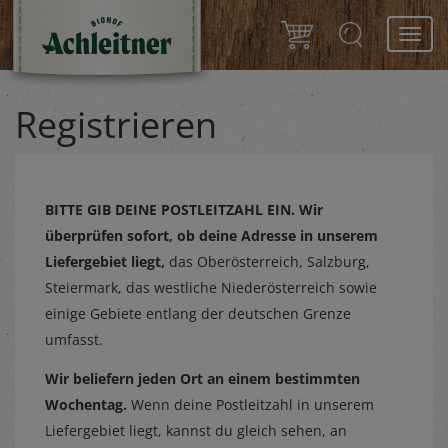
Toggl
navig
Registrieren
BITTE GIB DEINE POSTLEITZAHL EIN.
Wir
überprüfen sofort, ob deine Adresse in unserem
Liefergebiet liegt,
das Oberösterreich, Salzburg,
Steiermark, das westliche Niederösterreich sowie
einige Gebiete entlang der deutschen Grenze
umfasst.
Wir beliefern jeden Ort an einem bestimmten
Wochentag.
Wenn deine Postleitzahl in unserem
Liefergebiet liegt, kannst du gleich sehen, an