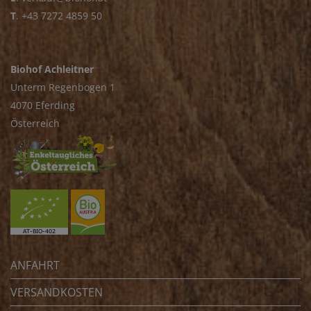
T
.
+43 7272 4859 50
Biohof Achleitner
Unterm Regenbogen 1
4070 Eferding
Österreich
ANFAHRT
VERSANDKOSTEN