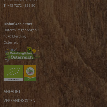
T
.
+43 7272 4859 50
Biohof Achleitner
Unterm Regenbogen 1
4070 Eferding
Österreich
ANFAHRT
VERSANDKOSTEN