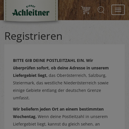
Toggl
navig
Registrieren
BITTE GIB DEINE POSTLEITZAHL EIN.
Wir
überprüfen sofort, ob deine Adresse in unserem
Liefergebiet liegt,
das Oberösterreich, Salzburg,
Steiermark, das westliche Niederösterreich sowie
einige Gebiete entlang der deutschen Grenze
umfasst.
Wir beliefern jeden Ort an einem bestimmten
Wochentag.
Wenn deine Postleitzahl in unserem
Liefergebiet liegt, kannst du gleich sehen, an