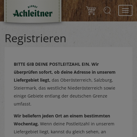
Toggl
navig
Registrieren
BITTE GIB DEINE POSTLEITZAHL EIN.
Wir
überprüfen sofort, ob deine Adresse in unserem
Liefergebiet liegt,
das Oberösterreich, Salzburg,
Steiermark, das westliche Niederösterreich sowie
einige Gebiete entlang der deutschen Grenze
umfasst.
Wir beliefern jeden Ort an einem bestimmten
Wochentag.
Wenn deine Postleitzahl in unserem
Liefergebiet liegt, kannst du gleich sehen, an