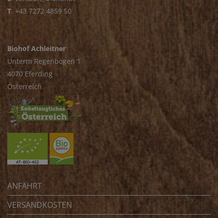
T
.
+43 7272 4859 50
Biohof Achleitner
Unterm Regenbogen 1
4070 Eferding
Österreich
ANFAHRT
VERSANDKOSTEN