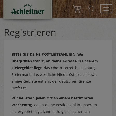
Toggl
navig
Registrieren
BITTE GIB DEINE POSTLEITZAHL EIN.
Wir
überprüfen sofort, ob deine Adresse in unserem
Liefergebiet liegt,
das Oberösterreich, Salzburg,
Steiermark, das westliche Niederösterreich sowie
einige Gebiete entlang der deutschen Grenze
umfasst.
Wir beliefern jeden Ort an einem bestimmten
Wochentag.
Wenn deine Postleitzahl in unserem
Liefergebiet liegt, kannst du gleich sehen, an