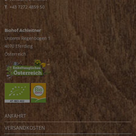
T
.
+43 7272 4859 50
Biohof Achleitner
Unterm Regenbogen 1
4070 Eferding
Österreich
ANFAHRT
VERSANDKOSTEN