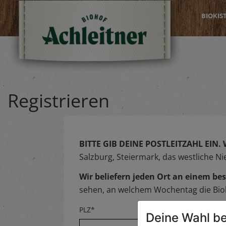
BIOKIS
Registrieren
BITTE GIB DEINE POSTLEITZAHL EIN.
Salzburg, Steiermark, das westliche N
Wir beliefern jeden Ort an einem 
sehen, an welchem Wochentag die Biok
PLZ*
Deine Wahl be