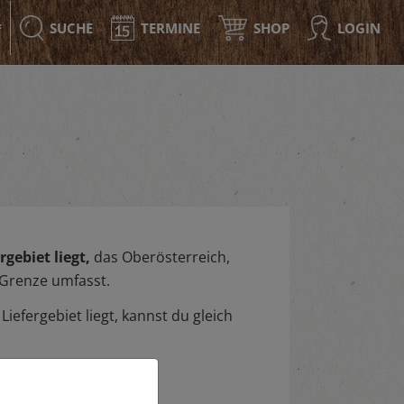
SUCHE
TERMINE
SHOP
LOGIN
F
gebiet liegt,
das Oberösterreich,
 Grenze umfasst.
iefergebiet liegt, kannst du gleich