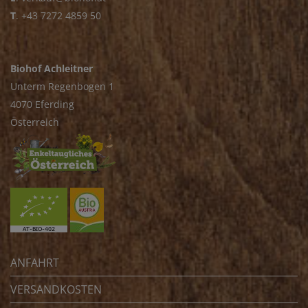
T
.
+43 7272 4859 50
Biohof Achleitner
Unterm Regenbogen 1
4070 Eferding
Österreich
ANFAHRT
VERSANDKOSTEN