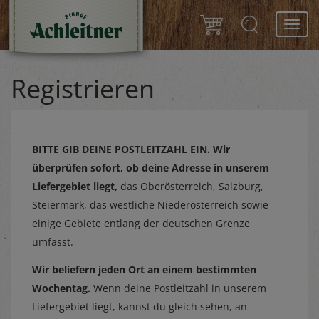
Toggl
navig
Registrieren
BITTE GIB DEINE POSTLEITZAHL EIN.
Wir
überprüfen sofort, ob deine Adresse in unserem
Liefergebiet liegt,
das Oberösterreich, Salzburg,
Steiermark, das westliche Niederösterreich sowie
einige Gebiete entlang der deutschen Grenze
umfasst.
Wir beliefern jeden Ort an einem bestimmten
Wochentag.
Wenn deine Postleitzahl in unserem
Liefergebiet liegt, kannst du gleich sehen, an