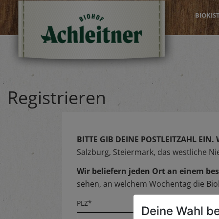
BIOKIS
Registrieren
BITTE GIB DEINE POSTLEITZAHL EIN.
Salzburg, Steiermark, das westliche N
Wir beliefern jeden Ort an einem 
sehen, an welchem Wochentag die Biok
PLZ*
Deine Wahl be