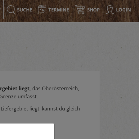
SUCHE
TERMINE
SHOP
LOGIN
F
gebiet liegt,
das Oberösterreich,
 Grenze umfasst.
iefergebiet liegt, kannst du gleich