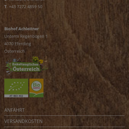
T
.
+43 7272 4859 50
Biohof Achleitner
Unterm Regenbogen 1
4070 Eferding
Österreich
ANFAHRT
VERSANDKOSTEN