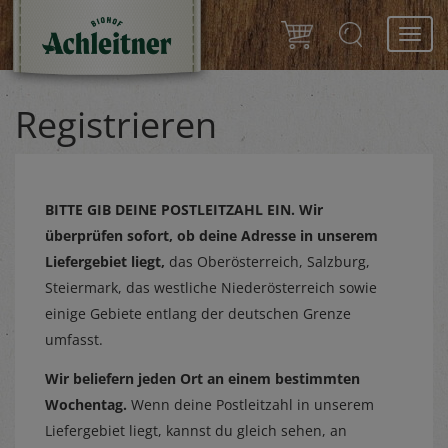
Toggl
navig
Registrieren
BITTE GIB DEINE POSTLEITZAHL EIN.
Wir
überprüfen sofort, ob deine Adresse in unserem
Liefergebiet liegt,
das Oberösterreich, Salzburg,
Steiermark, das westliche Niederösterreich sowie
einige Gebiete entlang der deutschen Grenze
umfasst.
Wir beliefern jeden Ort an einem bestimmten
Wochentag.
Wenn deine Postleitzahl in unserem
Liefergebiet liegt, kannst du gleich sehen, an