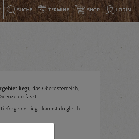
SUCHE
TERMINE
SHOP
LOGIN
F
gebiet liegt,
das Oberösterreich,
 Grenze umfasst.
iefergebiet liegt, kannst du gleich