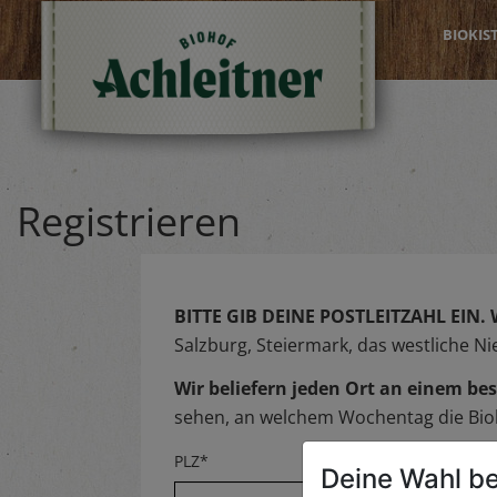
BIOKIS
Registrieren
BITTE GIB DEINE POSTLEITZAHL EIN.
Salzburg, Steiermark, das westliche N
Wir beliefern jeden Ort an einem 
sehen, an welchem Wochentag die Biok
PLZ*
Deine Wahl be