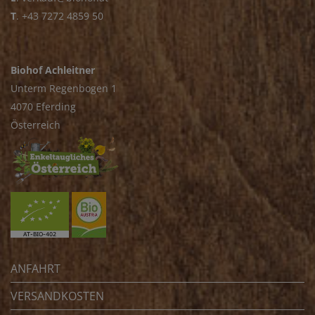
T
.
+43 7272 4859 50
Biohof Achleitner
Unterm Regenbogen 1
4070 Eferding
Österreich
ANFAHRT
VERSANDKOSTEN