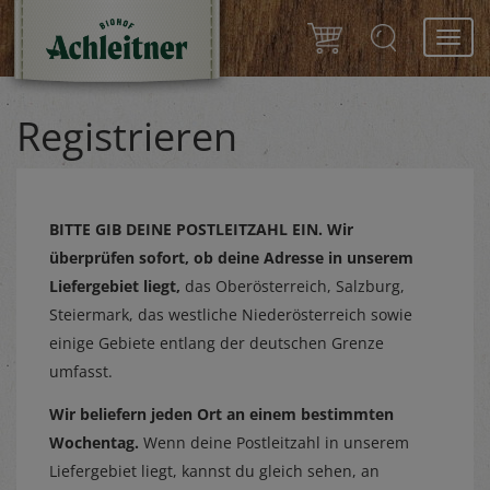
Toggl
navig
Registrieren
BITTE GIB DEINE POSTLEITZAHL EIN.
Wir
überprüfen sofort, ob deine Adresse in unserem
Liefergebiet liegt,
das Oberösterreich, Salzburg,
Steiermark, das westliche Niederösterreich sowie
einige Gebiete entlang der deutschen Grenze
umfasst.
Wir beliefern jeden Ort an einem bestimmten
Wochentag.
Wenn deine Postleitzahl in unserem
Liefergebiet liegt, kannst du gleich sehen, an