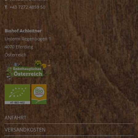
T
.
+43 7272 4859 50
Biohof Achleitner
Unterm Regenbogen 1
4070 Eferding
Österreich
ANFAHRT
VERSANDKOSTEN