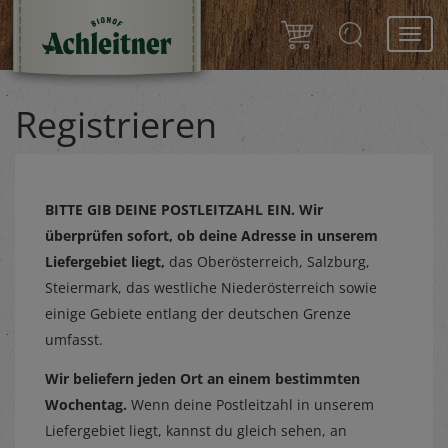
Toggl
navig
Registrieren
BITTE GIB DEINE POSTLEITZAHL EIN.
Wir
überprüfen sofort, ob deine Adresse in unserem
Liefergebiet liegt,
das Oberösterreich, Salzburg,
Steiermark, das westliche Niederösterreich sowie
einige Gebiete entlang der deutschen Grenze
umfasst.
Wir beliefern jeden Ort an einem bestimmten
Wochentag.
Wenn deine Postleitzahl in unserem
Liefergebiet liegt, kannst du gleich sehen, an