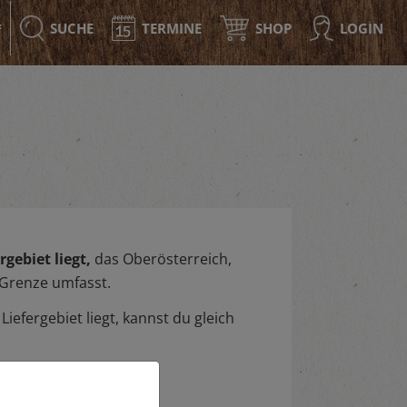
SUCHE
TERMINE
SHOP
LOGIN
F
gebiet liegt,
das Oberösterreich,
 Grenze umfasst.
iefergebiet liegt, kannst du gleich