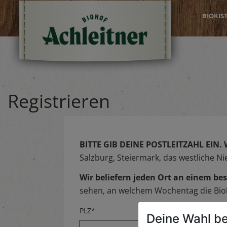
BIOKIS
Registrieren
BITTE GIB DEINE POSTLEITZAHL EIN.
Salzburg, Steiermark, das westliche N
Wir beliefern jeden Ort an einem 
sehen, an welchem Wochentag die Biok
PLZ*
Deine Wahl be