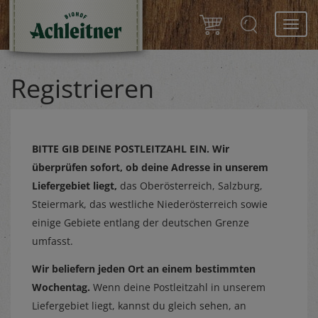
Toggl
navig
Registrieren
BITTE GIB DEINE POSTLEITZAHL EIN.
Wir
überprüfen sofort, ob deine Adresse in unserem
Liefergebiet liegt,
das Oberösterreich, Salzburg,
Steiermark, das westliche Niederösterreich sowie
einige Gebiete entlang der deutschen Grenze
umfasst.
Wir beliefern jeden Ort an einem bestimmten
Wochentag.
Wenn deine Postleitzahl in unserem
Liefergebiet liegt, kannst du gleich sehen, an