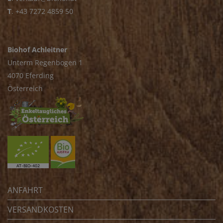
T
.
+43 7272 4859 50
Biohof Achleitner
Unterm Regenbogen 1
4070 Eferding
Österreich
ANFAHRT
VERSANDKOSTEN