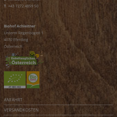
T
.
+43 7272 4859 50
Biohof Achleitner
Unterm Regenbogen 1
4070 Eferding
Österreich
ANFAHRT
VERSANDKOSTEN