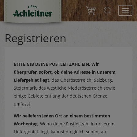
Toggl
navig
Registrieren
BITTE GIB DEINE POSTLEITZAHL EIN.
Wir
überprüfen sofort, ob deine Adresse in unserem
Liefergebiet liegt,
das Oberösterreich, Salzburg,
Steiermark, das westliche Niederösterreich sowie
einige Gebiete entlang der deutschen Grenze
umfasst.
Wir beliefern jeden Ort an einem bestimmten
Wochentag.
Wenn deine Postleitzahl in unserem
Liefergebiet liegt, kannst du gleich sehen, an