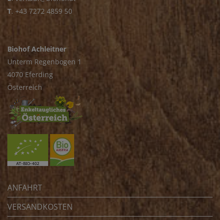
T
.
+43 7272 4859 50
Biohof Achleitner
Unterm Regenbogen 1
4070 Eferding
Österreich
ANFAHRT
VERSANDKOSTEN