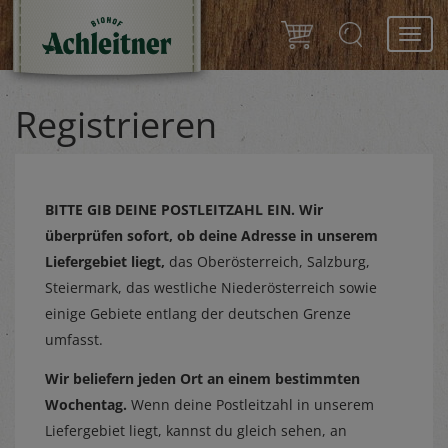
Toggl
navig
Registrieren
BITTE GIB DEINE POSTLEITZAHL EIN.
Wir
überprüfen sofort, ob deine Adresse in unserem
Liefergebiet liegt,
das Oberösterreich, Salzburg,
Steiermark, das westliche Niederösterreich sowie
einige Gebiete entlang der deutschen Grenze
umfasst.
Wir beliefern jeden Ort an einem bestimmten
Wochentag.
Wenn deine Postleitzahl in unserem
Liefergebiet liegt, kannst du gleich sehen, an