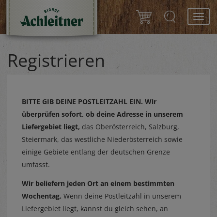
Toggl
navig
Registrieren
BITTE GIB DEINE POSTLEITZAHL EIN.
Wir
überprüfen sofort, ob deine Adresse in unserem
Liefergebiet liegt,
das Oberösterreich, Salzburg,
Steiermark, das westliche Niederösterreich sowie
einige Gebiete entlang der deutschen Grenze
umfasst.
Wir beliefern jeden Ort an einem bestimmten
Wochentag.
Wenn deine Postleitzahl in unserem
Liefergebiet liegt, kannst du gleich sehen, an