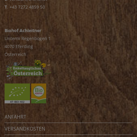
T
.
+43 7272 4859 50
Biohof Achleitner
Unterm Regenbogen 1
4070 Eferding
Österreich
ANFAHRT
VERSANDKOSTEN