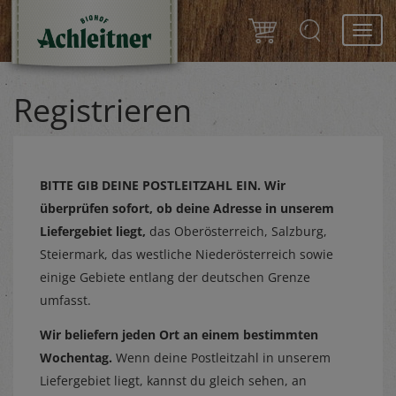
Toggl
navig
Registrieren
BITTE GIB DEINE POSTLEITZAHL EIN.
Wir
überprüfen sofort, ob deine Adresse in unserem
Liefergebiet liegt,
das Oberösterreich, Salzburg,
Steiermark, das westliche Niederösterreich sowie
einige Gebiete entlang der deutschen Grenze
umfasst.
Wir beliefern jeden Ort an einem bestimmten
Wochentag.
Wenn deine Postleitzahl in unserem
Liefergebiet liegt, kannst du gleich sehen, an