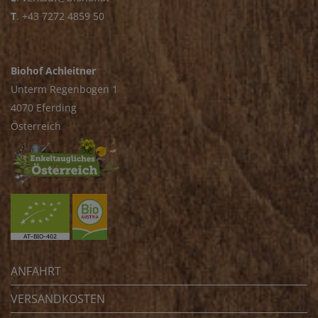
T
.
+43 7272 4859 50
Biohof Achleitner
Unterm Regenbogen 1
4070 Eferding
Österreich
ANFAHRT
VERSANDKOSTEN