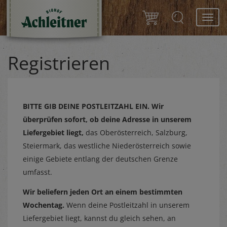
Toggl
navig
Registrieren
BITTE GIB DEINE POSTLEITZAHL EIN.
Wir
überprüfen sofort, ob deine Adresse in unserem
Liefergebiet liegt,
das Oberösterreich, Salzburg,
Steiermark, das westliche Niederösterreich sowie
einige Gebiete entlang der deutschen Grenze
umfasst.
Wir beliefern jeden Ort an einem bestimmten
Wochentag.
Wenn deine Postleitzahl in unserem
Liefergebiet liegt, kannst du gleich sehen, an