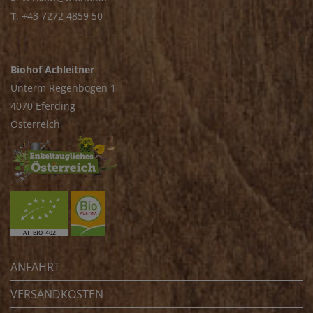
T
.
+43 7272 4859 50
Biohof Achleitner
Unterm Regenbogen 1
4070 Eferding
Österreich
ANFAHRT
VERSANDKOSTEN