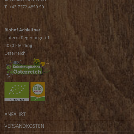
T
.
+43 7272 4859 50
Biohof Achleitner
Unterm Regenbogen 1
4070 Eferding
Österreich
ANFAHRT
VERSANDKOSTEN