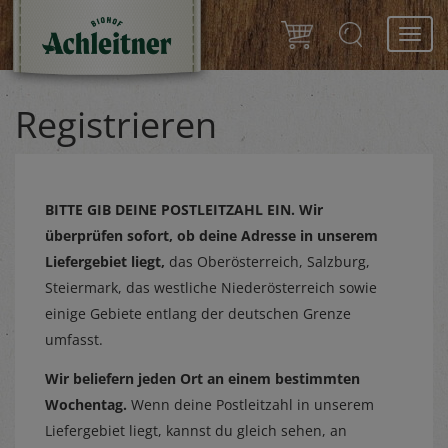
Toggl
navig
Registrieren
BITTE GIB DEINE POSTLEITZAHL EIN.
Wir
überprüfen sofort, ob deine Adresse in unserem
Liefergebiet liegt,
das Oberösterreich, Salzburg,
Steiermark, das westliche Niederösterreich sowie
einige Gebiete entlang der deutschen Grenze
umfasst.
Wir beliefern jeden Ort an einem bestimmten
Wochentag.
Wenn deine Postleitzahl in unserem
Liefergebiet liegt, kannst du gleich sehen, an