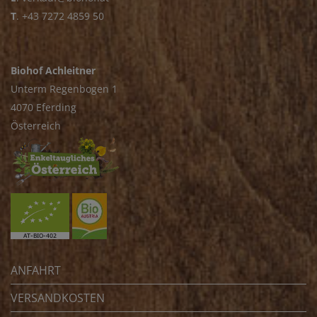
T
.
+43 7272 4859 50
Biohof Achleitner
Unterm Regenbogen 1
4070 Eferding
Österreich
ANFAHRT
VERSANDKOSTEN