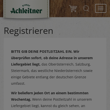
Toggl
navig
Registrieren
BITTE GIB DEINE POSTLEITZAHL EIN.
Wir
überprüfen sofort, ob deine Adresse in unserem
Liefergebiet liegt,
das Oberösterreich, Salzburg,
Steiermark, das westliche Niederösterreich sowie
einige Gebiete entlang der deutschen Grenze
umfasst.
Wir beliefern jeden Ort an einem bestimmten
Wochentag.
Wenn deine Postleitzahl in unserem
Liefergebiet liegt, kannst du gleich sehen, an