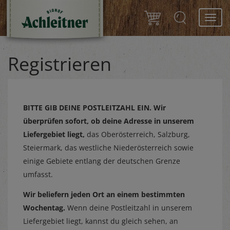
Toggl
navig
Registrieren
BITTE GIB DEINE POSTLEITZAHL EIN.
Wir
überprüfen sofort, ob deine Adresse in unserem
Liefergebiet liegt,
das Oberösterreich, Salzburg,
Steiermark, das westliche Niederösterreich sowie
einige Gebiete entlang der deutschen Grenze
umfasst.
Wir beliefern jeden Ort an einem bestimmten
Wochentag.
Wenn deine Postleitzahl in unserem
Liefergebiet liegt, kannst du gleich sehen, an