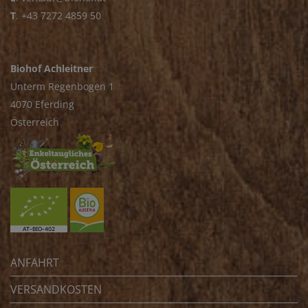
T
.
+43 7272 4859 50
Biohof Achleitner
Unterm Regenbogen 1
4070 Eferding
Österreich
ANFAHRT
VERSANDKOSTEN