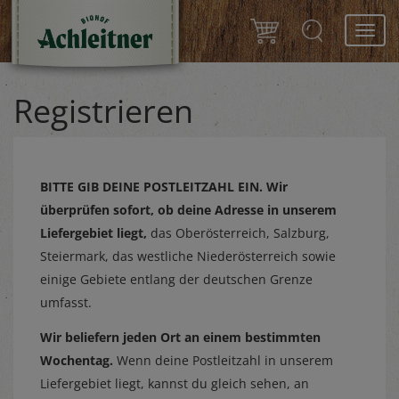
Toggl
navig
Registrieren
BITTE GIB DEINE POSTLEITZAHL EIN.
Wir
überprüfen sofort, ob deine Adresse in unserem
Liefergebiet liegt,
das Oberösterreich, Salzburg,
Steiermark, das westliche Niederösterreich sowie
einige Gebiete entlang der deutschen Grenze
umfasst.
Wir beliefern jeden Ort an einem bestimmten
Wochentag.
Wenn deine Postleitzahl in unserem
Liefergebiet liegt, kannst du gleich sehen, an