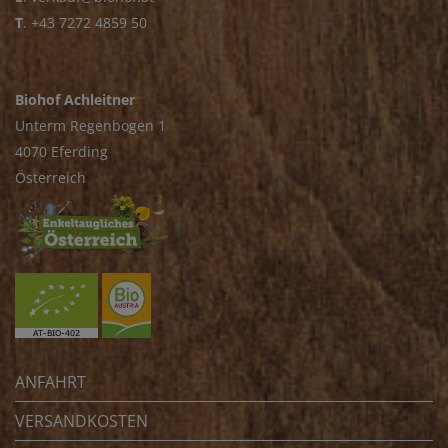
T
.
+43 7272 4859 50
Biohof Achleitner
Unterm Regenbogen 1
4070 Eferding
Österreich
ANFAHRT
VERSANDKOSTEN