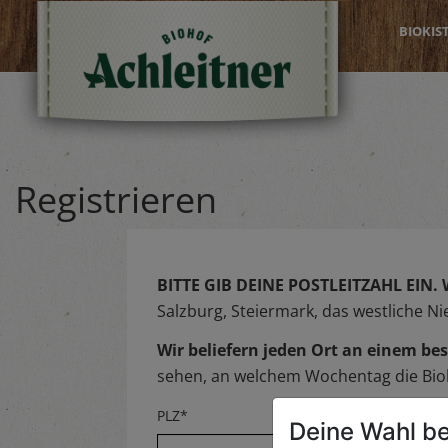
BIOKIS
Registrieren
BITTE GIB DEINE POSTLEITZAHL EIN.
Salzburg, Steiermark, das westliche N
Wir beliefern jeden Ort an einem 
sehen, an welchem Wochentag die Biok
PLZ*
Deine Wahl be