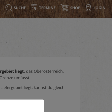
SUCHE
TERMINE
SHOP
LOGIN
F
gebiet liegt,
das Oberösterreich,
 Grenze umfasst.
iefergebiet liegt, kannst du gleich