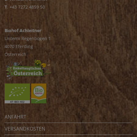
T
.
+43 7272 4859 50
Biohof Achleitner
Unterm Regenbogen 1
4070 Eferding
Österreich
ANFAHRT
VERSANDKOSTEN