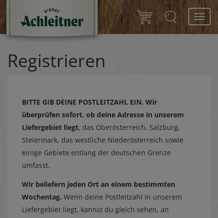
Toggl
navig
Registrieren
BITTE GIB DEINE POSTLEITZAHL EIN.
Wir
überprüfen sofort, ob deine Adresse in unserem
Liefergebiet liegt,
das Oberösterreich, Salzburg,
Steiermark, das westliche Niederösterreich sowie
einige Gebiete entlang der deutschen Grenze
umfasst.
Wir beliefern jeden Ort an einem bestimmten
Wochentag.
Wenn deine Postleitzahl in unserem
Liefergebiet liegt, kannst du gleich sehen, an