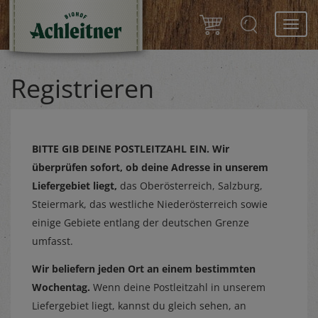
Toggl
navig
Registrieren
BITTE GIB DEINE POSTLEITZAHL EIN.
Wir
überprüfen sofort, ob deine Adresse in unserem
Liefergebiet liegt,
das Oberösterreich, Salzburg,
Steiermark, das westliche Niederösterreich sowie
einige Gebiete entlang der deutschen Grenze
umfasst.
Wir beliefern jeden Ort an einem bestimmten
Wochentag.
Wenn deine Postleitzahl in unserem
Liefergebiet liegt, kannst du gleich sehen, an