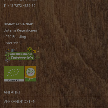
T
.
+43 7272 4859 50
Biohof Achleitner
Unterm Regenbogen 1
4070 Eferding
Österreich
ANFAHRT
VERSANDKOSTEN