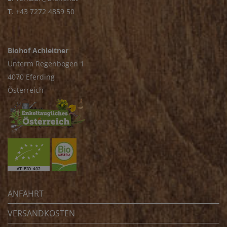
T
.
+43 7272 4859 50
Biohof Achleitner
Unterm Regenbogen 1
4070 Eferding
Österreich
ANFAHRT
VERSANDKOSTEN