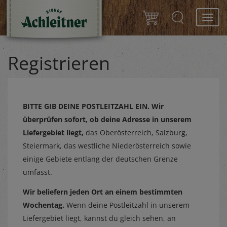
Toggl
navig
Registrieren
BITTE GIB DEINE POSTLEITZAHL EIN.
Wir
überprüfen sofort, ob deine Adresse in unserem
Liefergebiet liegt,
das Oberösterreich, Salzburg,
Steiermark, das westliche Niederösterreich sowie
einige Gebiete entlang der deutschen Grenze
umfasst.
Wir beliefern jeden Ort an einem bestimmten
Wochentag.
Wenn deine Postleitzahl in unserem
Liefergebiet liegt, kannst du gleich sehen, an