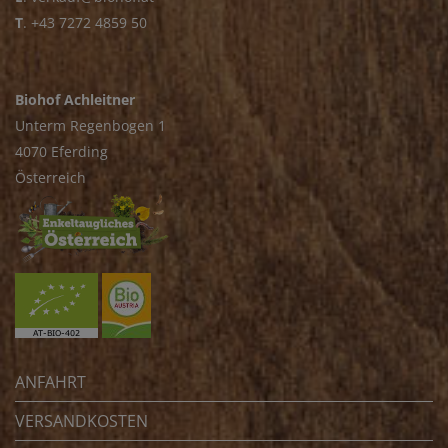
T
.
+43 7272 4859 50
Biohof Achleitner
Unterm Regenbogen 1
4070 Eferding
Österreich
ANFAHRT
VERSANDKOSTEN