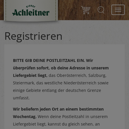
Toggl
navig
Registrieren
BITTE GIB DEINE POSTLEITZAHL EIN.
Wir
überprüfen sofort, ob deine Adresse in unserem
Liefergebiet liegt,
das Oberösterreich, Salzburg,
Steiermark, das westliche Niederösterreich sowie
einige Gebiete entlang der deutschen Grenze
umfasst.
Wir beliefern jeden Ort an einem bestimmten
Wochentag.
Wenn deine Postleitzahl in unserem
Liefergebiet liegt, kannst du gleich sehen, an