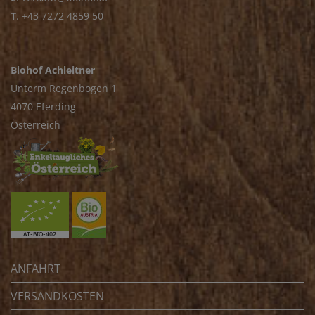
T
.
+43 7272 4859 50
Biohof Achleitner
Unterm Regenbogen 1
4070 Eferding
Österreich
ANFAHRT
VERSANDKOSTEN