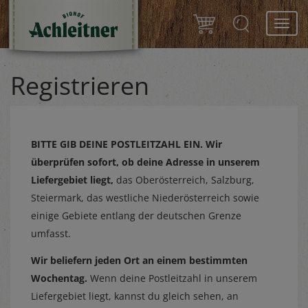
Toggl
navig
Registrieren
BITTE GIB DEINE POSTLEITZAHL EIN.
Wir
überprüfen sofort, ob deine Adresse in unserem
Liefergebiet liegt,
das Oberösterreich, Salzburg,
Steiermark, das westliche Niederösterreich sowie
einige Gebiete entlang der deutschen Grenze
umfasst.
Wir beliefern jeden Ort an einem bestimmten
Wochentag.
Wenn deine Postleitzahl in unserem
Liefergebiet liegt, kannst du gleich sehen, an