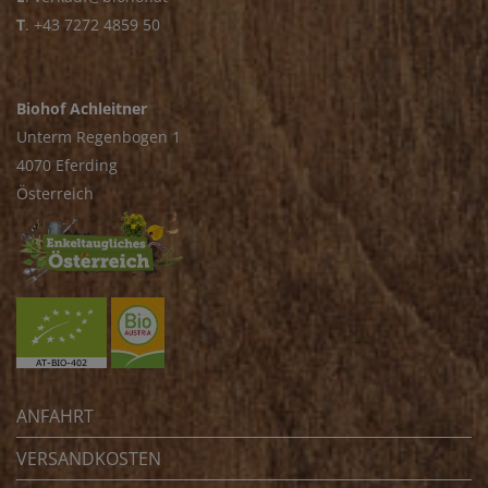
T
.
+43 7272 4859 50
Biohof Achleitner
Unterm Regenbogen 1
4070 Eferding
Österreich
ANFAHRT
VERSANDKOSTEN