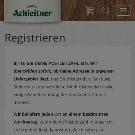
Toggl
navig
Registrieren
BITTE GIB DEINE POSTLEITZAHL EIN.
Wir
überprüfen sofort, ob deine Adresse in unserem
Liefergebiet liegt,
das Oberösterreich, Salzburg,
Steiermark, das westliche Niederösterreich sowie
einige Gebiete entlang der deutschen Grenze
umfasst.
Wir beliefern jeden Ort an einem bestimmten
Wochentag.
Wenn deine Postleitzahl in unserem
Liefergebiet liegt, kannst du gleich sehen, an