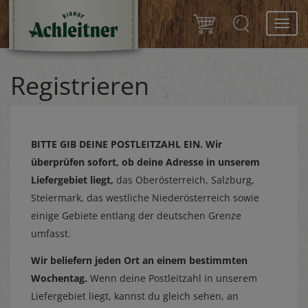
Toggl
navig
Registrieren
BITTE GIB DEINE POSTLEITZAHL EIN.
Wir
überprüfen sofort, ob deine Adresse in unserem
Liefergebiet liegt,
das Oberösterreich, Salzburg,
Steiermark, das westliche Niederösterreich sowie
einige Gebiete entlang der deutschen Grenze
umfasst.
Wir beliefern jeden Ort an einem bestimmten
Wochentag.
Wenn deine Postleitzahl in unserem
Liefergebiet liegt, kannst du gleich sehen, an