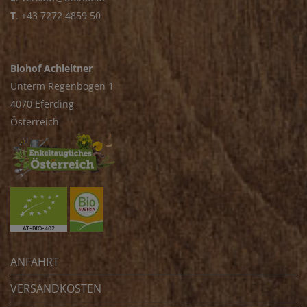
T
.
+43 7272 4859 50
Biohof Achleitner
Unterm Regenbogen 1
4070 Eferding
Österreich
ANFAHRT
VERSANDKOSTEN