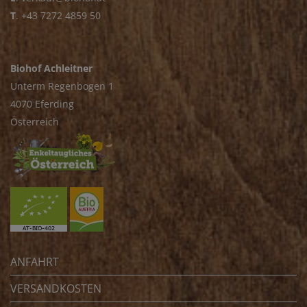
T
.
+43 7272 4859 50
Biohof Achleitner
Unterm Regenbogen 1
4070 Eferding
Österreich
ANFAHRT
VERSANDKOSTEN