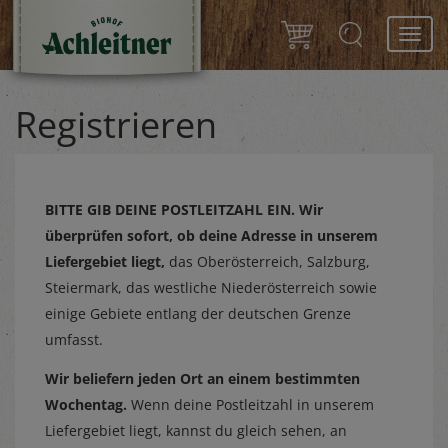
Toggl
navig
Registrieren
BITTE GIB DEINE POSTLEITZAHL EIN.
Wir
überprüfen sofort, ob deine Adresse in unserem
Liefergebiet liegt,
das Oberösterreich, Salzburg,
Steiermark, das westliche Niederösterreich sowie
einige Gebiete entlang der deutschen Grenze
umfasst.
Wir beliefern jeden Ort an einem bestimmten
Wochentag.
Wenn deine Postleitzahl in unserem
Liefergebiet liegt, kannst du gleich sehen, an