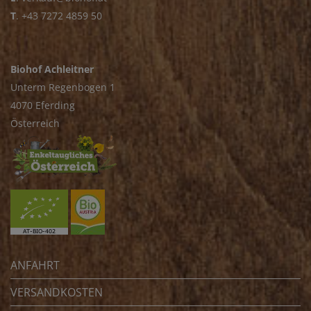
T
.
+43 7272 4859 50
Biohof Achleitner
Unterm Regenbogen 1
4070 Eferding
Österreich
ANFAHRT
VERSANDKOSTEN