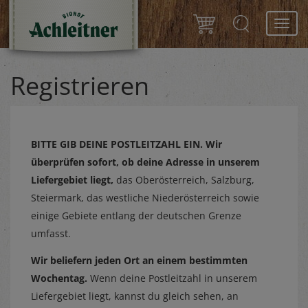
Toggl
navig
Registrieren
BITTE GIB DEINE POSTLEITZAHL EIN.
Wir
überprüfen sofort, ob deine Adresse in unserem
Liefergebiet liegt,
das Oberösterreich, Salzburg,
Steiermark, das westliche Niederösterreich sowie
einige Gebiete entlang der deutschen Grenze
umfasst.
Wir beliefern jeden Ort an einem bestimmten
Wochentag.
Wenn deine Postleitzahl in unserem
Liefergebiet liegt, kannst du gleich sehen, an