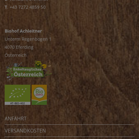
T
.
+43 7272 4859 50
Biohof Achleitner
Unterm Regenbogen 1
4070 Eferding
Österreich
ANFAHRT
VERSANDKOSTEN