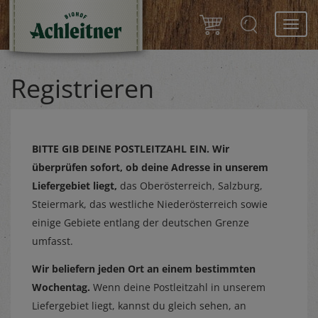
Toggl
navig
Registrieren
BITTE GIB DEINE POSTLEITZAHL EIN.
Wir
überprüfen sofort, ob deine Adresse in unserem
Liefergebiet liegt,
das Oberösterreich, Salzburg,
Steiermark, das westliche Niederösterreich sowie
einige Gebiete entlang der deutschen Grenze
umfasst.
Wir beliefern jeden Ort an einem bestimmten
Wochentag.
Wenn deine Postleitzahl in unserem
Liefergebiet liegt, kannst du gleich sehen, an