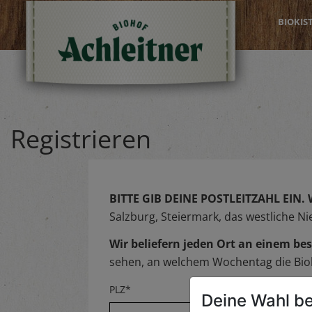
BIOKIS
Registrieren
BITTE GIB DEINE POSTLEITZAHL EIN.
Salzburg, Steiermark, das westliche N
Wir beliefern jeden Ort an einem 
sehen, an welchem Wochentag die Biok
PLZ*
Deine Wahl be