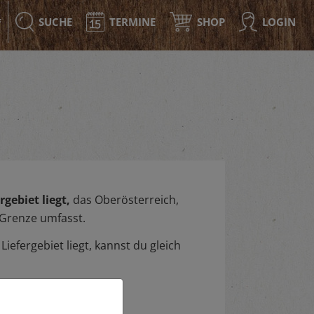
SUCHE
TERMINE
SHOP
LOGIN
F
gebiet liegt,
das Oberösterreich,
 Grenze umfasst.
iefergebiet liegt, kannst du gleich