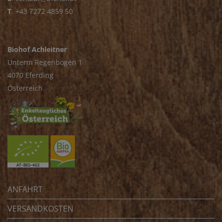
T
.
+43 7272 4859 50
Biohof Achleitner
Unterm Regenbogen 1
4070 Eferding
Österreich
ANFAHRT
VERSANDKOSTEN