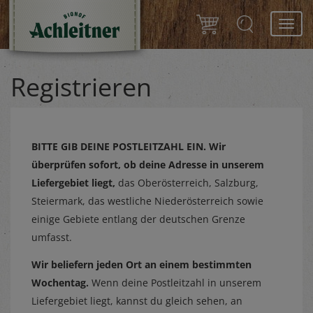
Toggl
navig
Registrieren
BITTE GIB DEINE POSTLEITZAHL EIN.
Wir
überprüfen sofort, ob deine Adresse in unserem
Liefergebiet liegt,
das Oberösterreich, Salzburg,
Steiermark, das westliche Niederösterreich sowie
einige Gebiete entlang der deutschen Grenze
umfasst.
Wir beliefern jeden Ort an einem bestimmten
Wochentag.
Wenn deine Postleitzahl in unserem
Liefergebiet liegt, kannst du gleich sehen, an