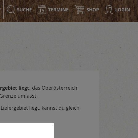
SUCHE
TERMINE
SHOP
LOGIN
F
gebiet liegt,
das Oberösterreich,
 Grenze umfasst.
iefergebiet liegt, kannst du gleich