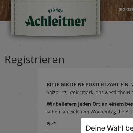
BIOKIS
Registrieren
BITTE GIB DEINE POSTLEITZAHL EIN.
Salzburg, Steiermark, das westliche N
Wir beliefern jeden Ort an einem 
sehen, an welchem Wochentag die Biok
PLZ*
Deine Wahl be