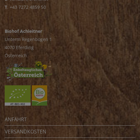
T
.
+43 7272 4859 50
Biohof Achleitner
Unterm Regenbogen 1
4070 Eferding
Österreich
ANFAHRT
VERSANDKOSTEN