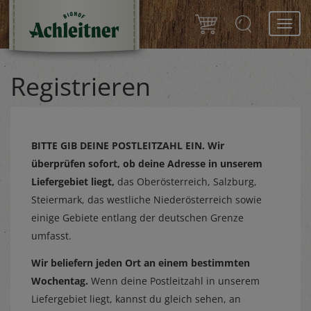
Toggl
navig
Registrieren
BITTE GIB DEINE POSTLEITZAHL EIN.
Wir
überprüfen sofort, ob deine Adresse in unserem
Liefergebiet liegt,
das Oberösterreich, Salzburg,
Steiermark, das westliche Niederösterreich sowie
einige Gebiete entlang der deutschen Grenze
umfasst.
Wir beliefern jeden Ort an einem bestimmten
Wochentag.
Wenn deine Postleitzahl in unserem
Liefergebiet liegt, kannst du gleich sehen, an